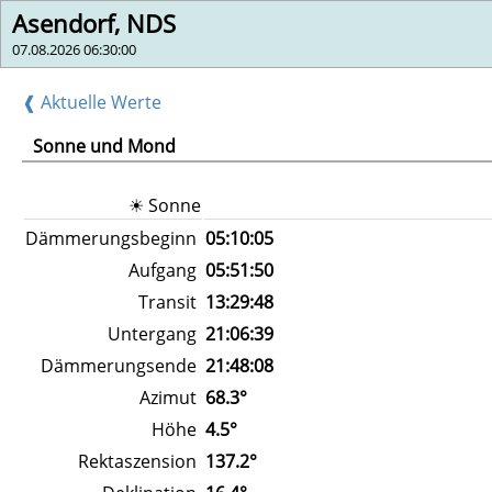
Asendorf, NDS
07.08.2026 06:30:00
❰ Aktuelle Werte
Sonne und Mond
☀ Sonne
Dämmerungsbeginn
05:10:05
Aufgang
05:51:50
Transit
13:29:48
Untergang
21:06:39
Dämmerungsende
21:48:08
Azimut
68.3°
Höhe
4.5°
Rektaszension
137.2°