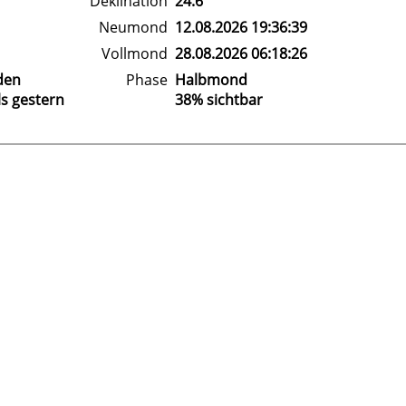
Deklination
24.6°
Neumond
12.08.2026 19:36:39
Vollmond
28.08.2026 06:18:26
den
Phase
Halbmond
s gestern
38% sichtbar