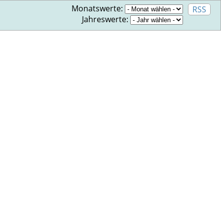
Monatswerte:
RSS
Jahreswerte: