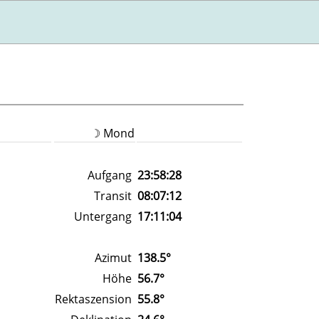
☽ Mond
Aufgang
23:58:28
Transit
08:07:12
Untergang
17:11:04
Azimut
138.5°
Höhe
56.7°
Rektaszension
55.8°